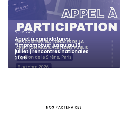
9 juin 2026
Appel à candidatures
“Impromptus” jusqu’au 15
juillet | rencontres nationales
2026 !
NOS PARTENAIRES