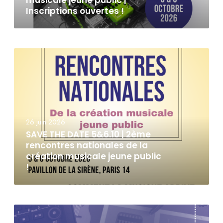
Inscriptions ouvertes !
26 juin 2026
SAVE THE DATE 5&6.10 | 2ème
rencontres nationales de la
création musicale jeune public
!