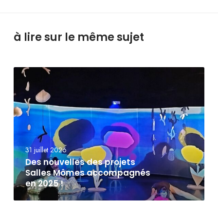
à lire sur le même sujet
31 juillet 2026
Des nouvelles des projets
Salles Mômes accompagnés
en 2025 !