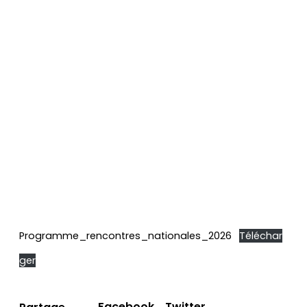
Programme_rencontres_nationales_2026
Téléchar
ger
Facebook
Twitter