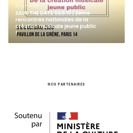
26 juin 2026
SAVE THE DATE 5&6.10 | 2ème
rencontres nationales de la
création musicale jeune public
!
NOS PARTENAIRES