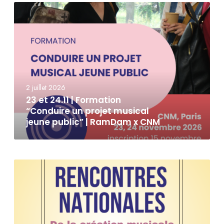
2 juillet 2026
23 et 24.11 | Formation
“Conduire un projet musical
jeune public” | RamDam x CNM