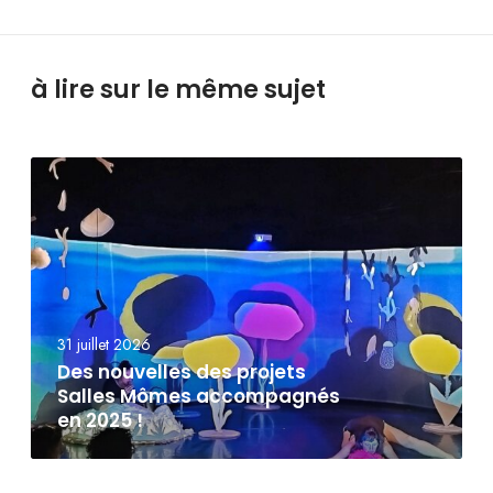
à lire sur le même sujet
31 juillet 2026
Des nouvelles des projets
Salles Mômes accompagnés
en 2025 !