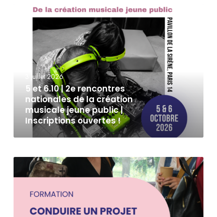
3 juillet 2026
5 et 6.10 | 2e rencontres
nationales de la création
musicale jeune public |
Inscriptions ouvertes !