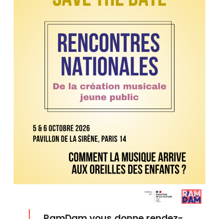
RamDam vous donne rendez-