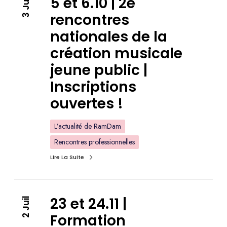
5 et 6.10 | 2e
3 Juil
rencontres
nationales de la
création musicale
jeune public |
Inscriptions
ouvertes !
L’actualité de RamDam
Rencontres professionnelles
Lire La Suite
23 et 24.11 |
2 Juil
Formation