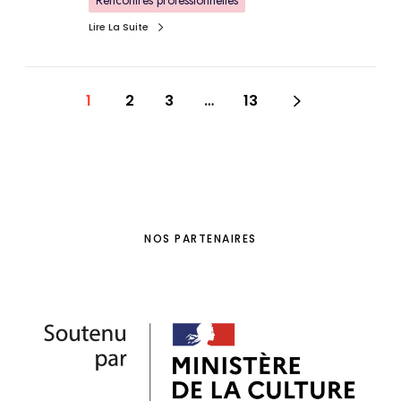
Lire La Suite
1
2
3
…
13
NOS PARTENAIRES