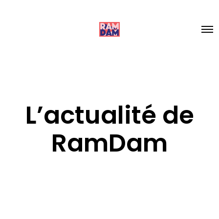
L’actualité de
RamDam