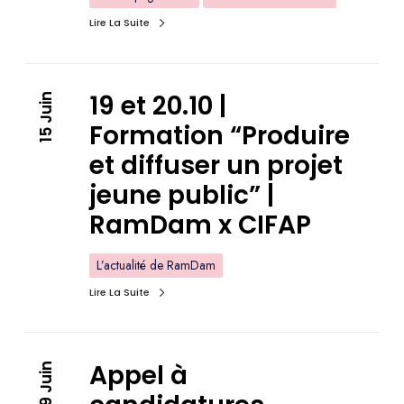
Lire La Suite
19 et 20.10 |
15 Juin
Formation “Produire
et diffuser un projet
jeune public” |
RamDam x CIFAP
L’actualité de RamDam
Lire La Suite
Appel à
9 Juin