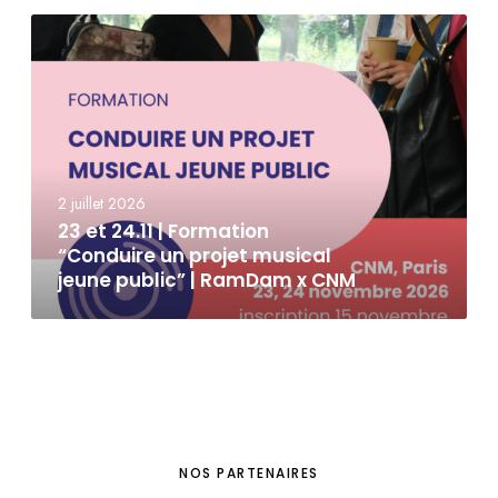
2 juillet 2026
23 et 24.11 | Formation
“Conduire un projet musical
jeune public” | RamDam x CNM
NOS PARTENAIRES