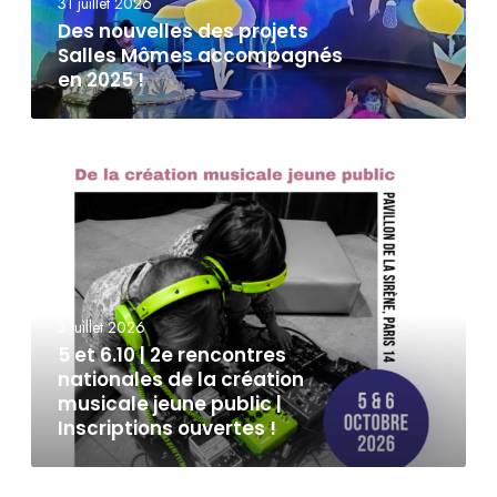
31 juillet 2026
Des nouvelles des projets
Salles Mômes accompagnés
en 2025 !
3 juillet 2026
5 et 6.10 | 2e rencontres
nationales de la création
musicale jeune public |
Inscriptions ouvertes !