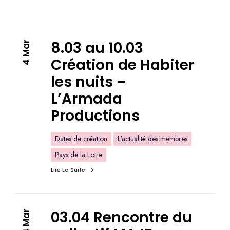
8.03 au 10.03
4 Mar
Création de Habiter
les nuits –
L’Armada
Productions
Dates de création
L'actualité des membres
Pays de la Loire
Lire La Suite
03.04 Rencontre du
4 Mar