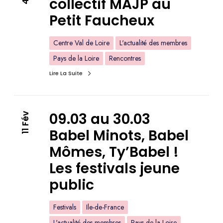
collectif MAJP au
Petit Faucheux
Centre Val de Loire
L'actualité des membres
Pays de la Loire
Rencontres
Lire La Suite
09.03 au 30.03
11 Fév
Babel Minots, Babel
Mômes, Ty’Babel !
Les festivals jeune
public
Festivals
Ile-de-France
L'actualité des membres
Pays de la Loire