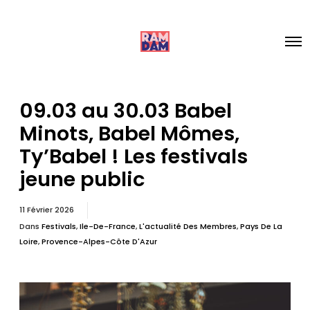
09.03 au 30.03 Babel
Minots, Babel Mômes,
Ty’Babel ! Les festivals
jeune public
11 Février 2026
Dans
Festivals
,
Ile-De-France
,
L'actualité Des Membres
,
Pays De La
Loire
,
Provence-Alpes-Côte D'Azur