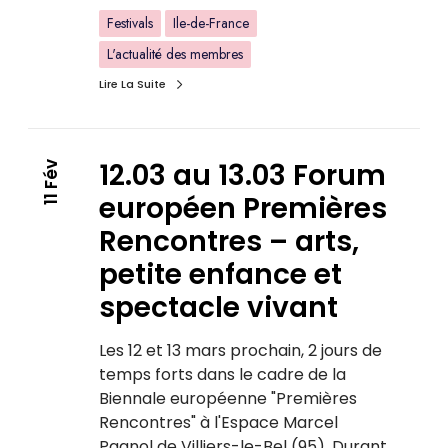
Festivals
Ile-de-France
L'actualité des membres
Lire La Suite
12.03 au 13.03 Forum
11 Fév
européen Premières
Rencontres – arts,
petite enfance et
spectacle vivant
Les 12 et 13 mars prochain, 2 jours de
temps forts dans le cadre de la
Biennale européenne "Premières
Rencontres" à l'Espace Marcel
Pagnol de Villiers-le-Bel (95). Durant