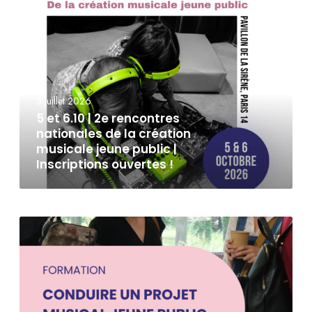
3 juillet 2026
5 et 6.10 | 2e rencontres
nationales de la création
musicale jeune public |
Inscriptions ouvertes !