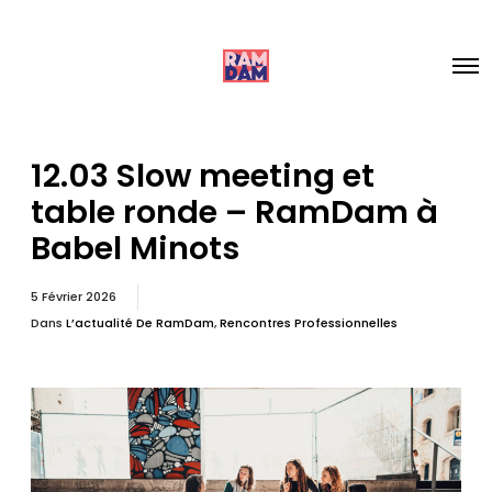
12.03 Slow meeting et
table ronde – RamDam à
Babel Minots
5 Février 2026
Dans
L’actualité De RamDam
,
Rencontres Professionnelles