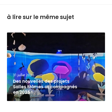
à lire sur le même sujet
31 juillet 2026
Des nouvelles des projets
Salles Mômes accompagnés
en 2025 !