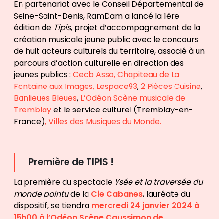
En partenariat avec le Conseil Départemental de
Seine-Saint-Denis, RamDam a lancé la 1ère
édition de
Tipis
, projet d’accompagnement de la
création musicale jeune public avec le concours
de huit acteurs culturels du territoire, associé à un
parcours d’action culturelle en direction des
jeunes publics :
Cecb Asso,
Chapiteau de La
Fontaine aux Images,
Lespace93
,
2 Pièces Cuisine
,
Banlieues Bleues
,
L’Odéon Scène musicale de
Tremblay
et le service culturel (Tremblay-en-
France)
,
Villes des Musiques du Monde.
Première de TIPIS !
La première du spectacle
Ysée et la traversée du
monde pointu
de la
Cie Cabanes
, lauréate du
dispositif, se tiendra
m
ercredi 24 janvier 2024 à
15h00 à l’Odéon Scène Caussimon de