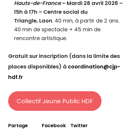
Hauts-de-France
– Mardi 28 avril 2026 –
15h à 17h – Centre social du
Triangle, Laon
. 40 min, à partir de 2 ans.
40 min de spectacle + 45 min de
rencontre artistique.
Gratuit sur inscription (dans la limite des
places disponibles) à
coordination@cjp-
hdf.fr
Collectif Jeune Public HDF
Facebook
Twitter
Partage