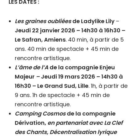
LES DATES :
Les graines oubliées
de Ladylike Lily
–
Jeudi 22 janvier 2026 – 14h30 à 16h30 –
Le Safran, Amiens
. 40 min, à partir de 5
ans. 40 min de spectacle + 45 min de
rencontre artistique.
L’âme de l’A
de la compagnie Enjeu
Majeur
–
Jeudi 19 mars 2026 – 14h30 à
16h30 – Le Grand Sud, Lille
. 1h, à partir de
9 ans. 1h de spectacle + 45 min de
rencontre artistique.
Camping Cosmos
de la compagnie
Dérivation,
en partenariat avec La Clef
des Chants, Décentralisation lyrique