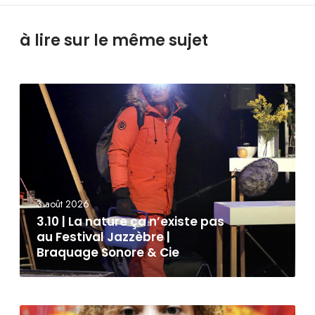
à lire sur le même sujet
3 août 2026
3.10 | La nature ça n’existe pas
au Festival Jazzèbre |
Braquage Sonore & Cie