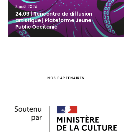
3 août 2026
24.09 | Rencontre de diffusion
artistique | Plateforme Jeune
Public Occitanie
NOS PARTENAIRES