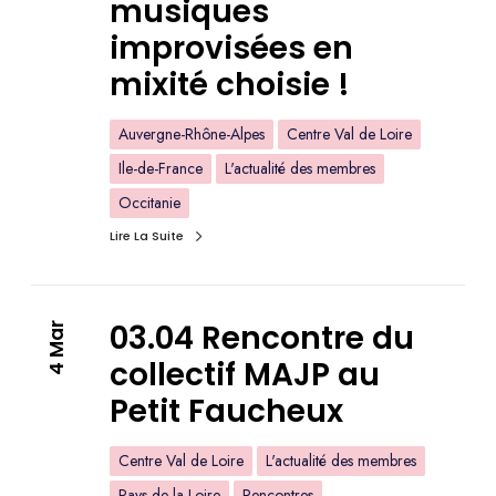
musiques
improvisées en
mixité choisie !
Auvergne-Rhône-Alpes
Centre Val de Loire
Ile-de-France
L'actualité des membres
Occitanie
Lire La Suite
03.04 Rencontre du
4 Mar
collectif MAJP au
Petit Faucheux
Centre Val de Loire
L'actualité des membres
Pays de la Loire
Rencontres