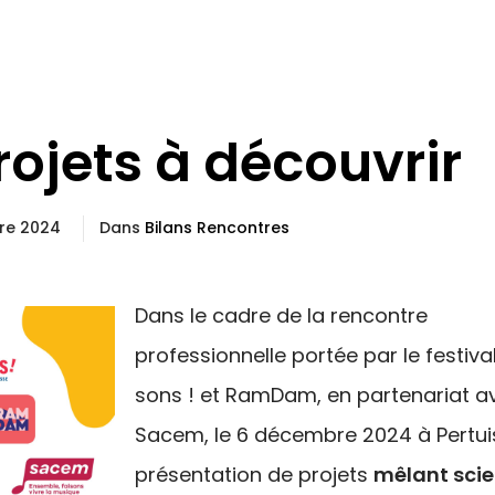
rojets à découvrir
re 2024
Dans
Bilans Rencontres
Dans le cadre de la rencontre
professionnelle portée par le festiva
sons ! et RamDam, en partenariat a
Sacem, le 6 décembre 2024 à Pertui
présentation de projets
mêlant scie