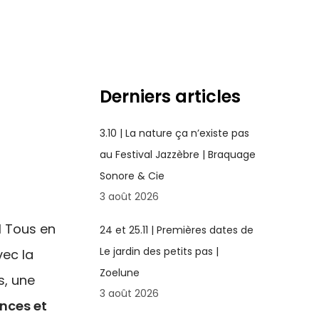
Derniers articles
3.10 | La nature ça n’existe pas
au Festival Jazzèbre | Braquage
Sonore & Cie
3 août 2026
l Tous en
24 et 25.11 | Premières dates de
Le jardin des petits pas |
vec la
Zoelune
s, une
3 août 2026
nces et