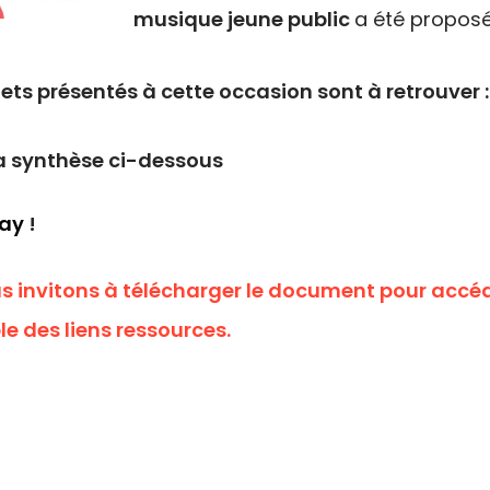
musique jeune public
a été propos
jets présentés à cette occasion sont à retrouver :
a synthèse ci-dessous
lay
!
s invitons à télécharger le document pour accé
e des liens ressources.