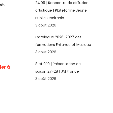
24.09 | Rencontre de diffusion
ée
.
artistique | Plateforme Jeune
Public Occitanie
3 août 2026
Catalogue 2026-2027 des
formations Enfance et Musique
3 août 2026
8 et 9.10 | Présentation de
der à
saison 27-28 | JM France
3 août 2026