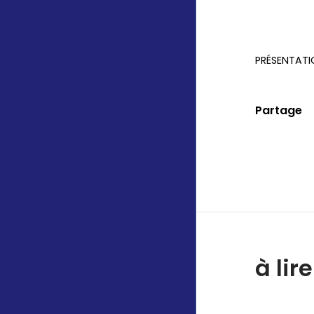
PRÉSENTAT
Partage
à lir