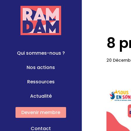
8 p
Qui sommes-nous ?
20 Décemb
Nos actions
Ressources
Actualité
Devenir membre
Contact