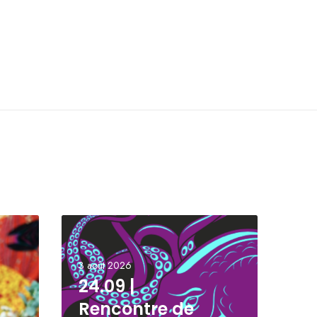
3 août 2026
24.09 |
Rencontre de