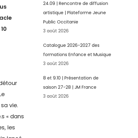
24.09 | Rencontre de diffusion
ous
artistique | Plateforme Jeune
acle
Public Occitanie
 10
3 août 2026
Catalogue 2026-2027 des
formations Enfance et Musique
3 août 2026
8 et 9.10 | Présentation de
 détour
saison 27-28 | JM France
Le
3 août 2026
sa vie.
.s « dans
s, les