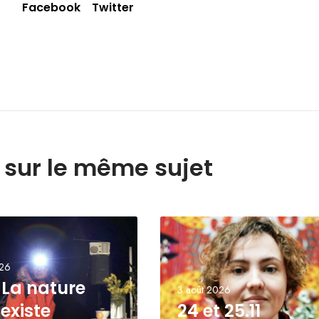
Facebook
Twitter
e sur le même sujet
026
| La nature
3 août 2026
existe
24 et 25.11