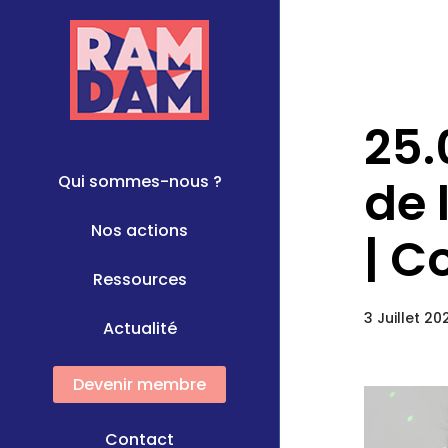
25.
Qui sommes-nous ?
de 
Nos actions
| C
Ressources
3 Juillet 2
Actualité
Devenir membre
Contact