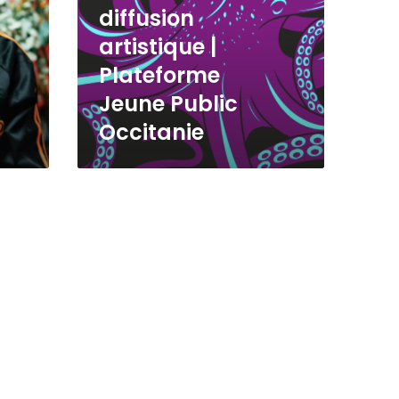
diffusion
artistique |
Plateforme
Jeune Public
Occitanie