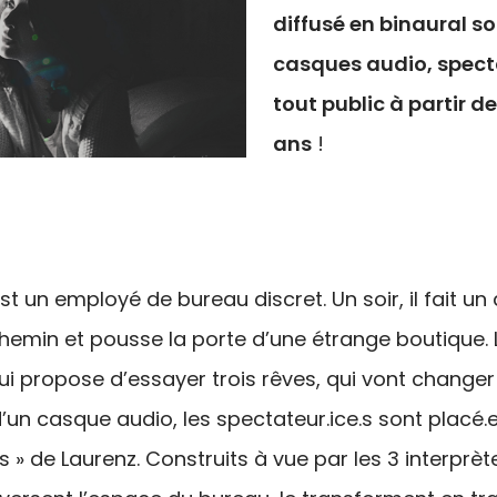
diffusé en binaural s
casques audio, spect
tout public à partir de
ans
!
st un employé de bureau discret. Un soir, il fait un
hemin et pousse la porte d’une étrange boutique. 
ui propose d’essayer trois rêves, qui vont changer 
’un casque audio, les spectateur.ice.s sont placé.e
es » de Laurenz. Construits à vue par les 3 interprète