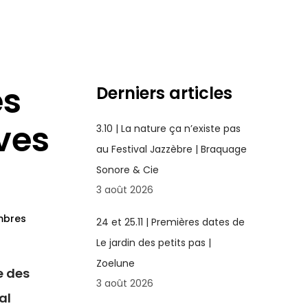
es
Derniers articles
ves
3.10 | La nature ça n’existe pas
au Festival Jazzèbre | Braquage
Sonore & Cie
3 août 2026
mbres
24 et 25.11 | Premières dates de
Le jardin des petits pas |
Zoelune
e des
3 août 2026
al