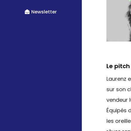
Newsletter
Le pitch
Laurenz e
sur son c
vendeur l
Équipés d
les oreill