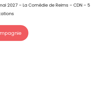
 mai 2027 – La Comédie de Reims – CDN – 5
tations
ompagnie