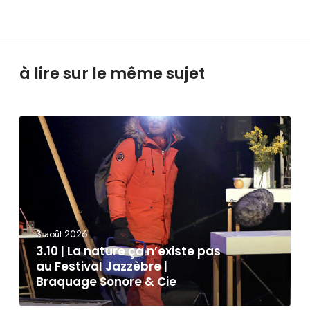
à lire sur le même sujet
3 août 2026
3.10 | La nature ça n’existe pas
au Festival Jazzèbre |
Braquage Sonore & Cie