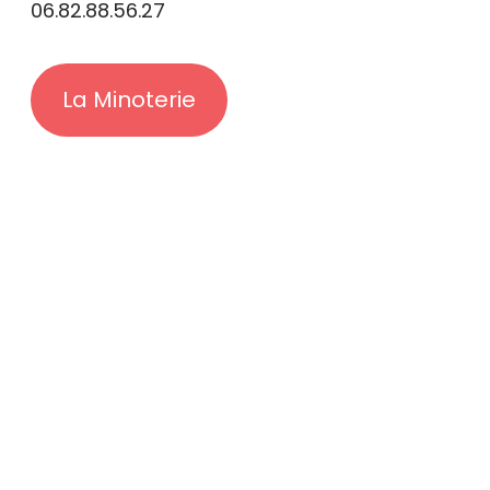
06.82.88.56.27
La Minoterie