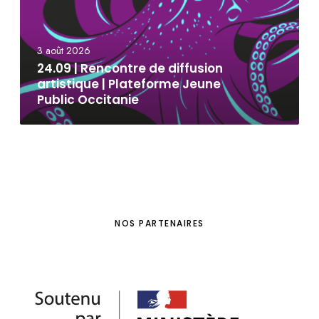
3 août 2026
24.09 | Rencontre de diffusion
artistique | Plateforme Jeune
Public Occitanie
NOS PARTENAIRES