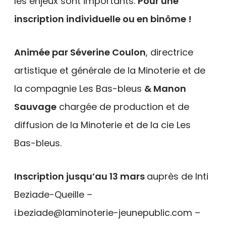
les enjeux sont importants.
Pour une
inscription individuelle ou en binôme !
Animée par Séverine Coulon
, directrice
artistique et générale de la Minoterie et de
la compagnie Les Bas-bleus
& Manon
Sauvage
chargée de production et de
diffusion de la Minoterie et de la cie Les
Bas-bleus.
Inscription jusqu’au 13 mars
auprès de Inti
Beziade-Queille –
i.beziade@laminoterie-jeunepublic.com –