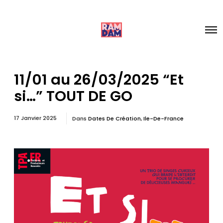
11/01 au 26/03/2025 “Et
si…” TOUT DE GO
17 Janvier 2025
Dans
Dates De Création
,
Ile-De-France