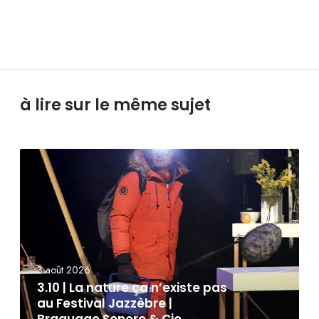
à lire sur le même sujet
3 août 2026
3.10 | La nature ça n’existe pas
au Festival Jazzèbre |