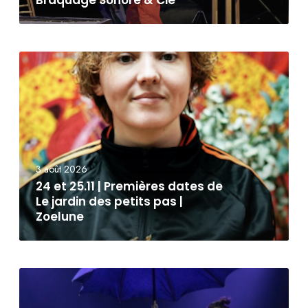
Braquage Sonore & Cie
3 août 2026
24 et 25.11 | Premières dates de
Le jardin des petits pas |
Zoelune