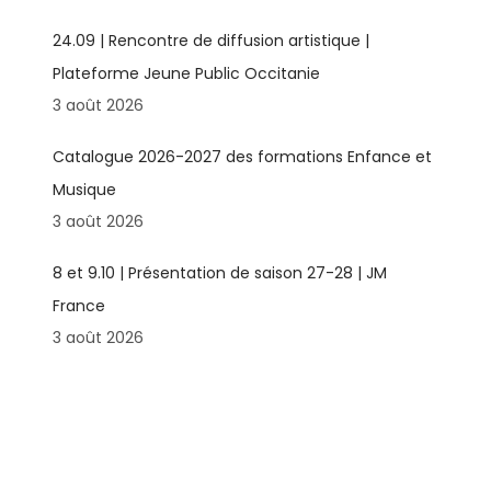
24.09 | Rencontre de diffusion artistique |
Plateforme Jeune Public Occitanie
3 août 2026
Catalogue 2026-2027 des formations Enfance et
Musique
3 août 2026
8 et 9.10 | Présentation de saison 27-28 | JM
France
3 août 2026