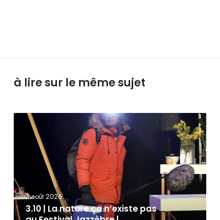
à lire sur le même sujet
3 août 2026
3.10 | La nature ça n’existe pas
au Festival Jazzèbre |