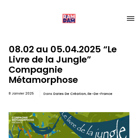
08.02 au 05.04.2025 “Le
Livre de la Jungle”
Compagnie
Métamorphose
8 Janvier 2025
Dans
Dates De Création
,
Ile-De-France