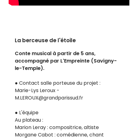
La berceuse de l'étoile
Conte musical à partir de 5 ans,
accompagné par L'Empreinte (Savigny-
le-Temple).
● Contact salle porteuse du projet :
Marie-Lys Leroux -
M.LEROUX@grandparissud.fr
● L'équipe
Au plateau :
Marion Leray : compositrice, altiste
Morgane Cabot : comédienne, chant