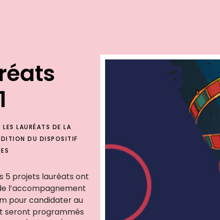
réats
1
LES LAURÉATS DE LA
ÉDITION DU DISPOSITIF
MES
s 5 projets lauréats ont
 de l’accompagnement
 pour candidater au
 et seront programmés