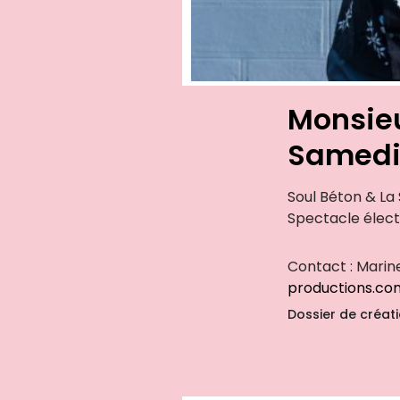
Monsieu
Samedi 
Soul Béton & La
Spectacle élect
Contact : Mari
productions.co
Dossier de créat