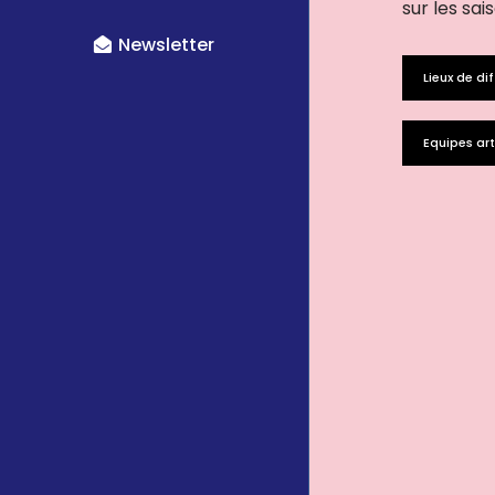
sur les sai
Newsletter
Lieux de di
Equipes art