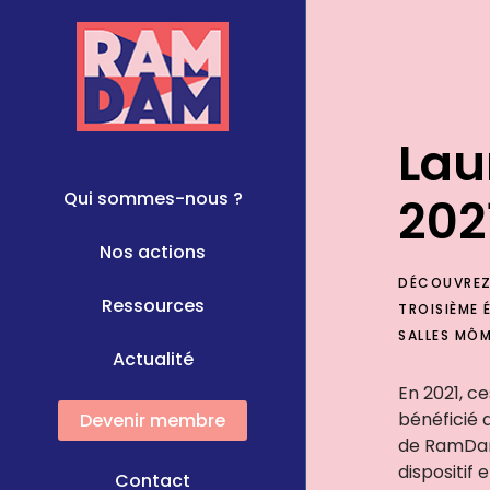
Lau
Qui sommes-nous ?
202
Nos actions
DÉCOUVREZ 
Ressources
TROISIÈME 
SALLES MÔ
Actualité
En 2021, ce
bénéficié
Devenir membre
de RamDam
dispositif
Contact