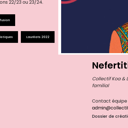
sons 22/23 ou 23/24.
ffusion
istiques
Lauréats 2022
Nefertit
Collectif Koa &
familial
Contact équipe 
admin@collecti
Dossier de créat