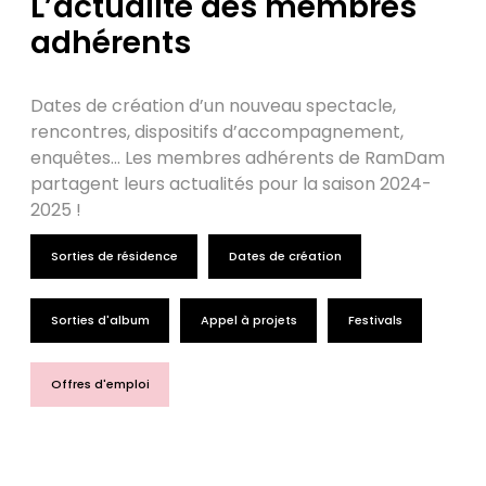
L’actualité des membres
adhérents
Dates de création d’un nouveau spectacle,
rencontres, dispositifs d’accompagnement,
enquêtes… Les membres adhérents de RamDam
partagent leurs actualités pour la saison 2024-
2025 !
Sorties de résidence
Dates de création
Sorties d'album
Appel à projets
Festivals
Offres d'emploi